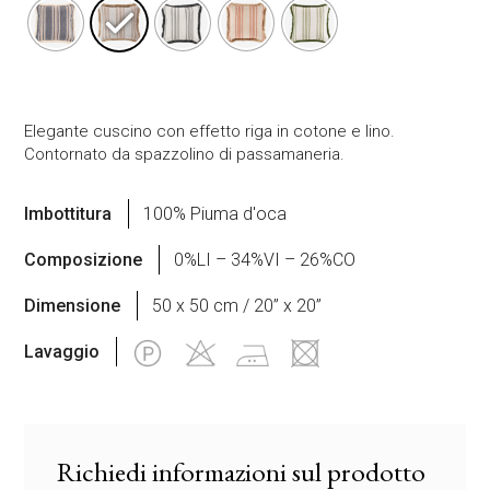
Elegante cuscino con effetto riga in cotone e lino.
Contornato da spazzolino di passamaneria.
Imbottitura
100% Piuma d'oca
Composizione
0%LI – 34%VI – 26%CO
Dimensione
50 x 50 cm / 20” x 20”
Lavaggio
Richiedi informazioni sul prodotto