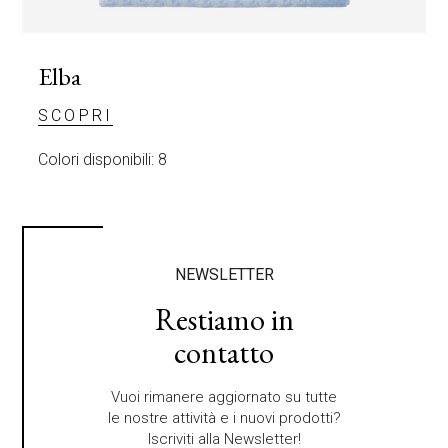
m
p
o
.
Elba
SCOPRI
Colori disponibili: 8
C
NEWSLETTER
Restiamo in
contatto
Vuoi rimanere aggiornato su tutte
le nostre attività e i nuovi prodotti?
Iscriviti alla Newsletter!