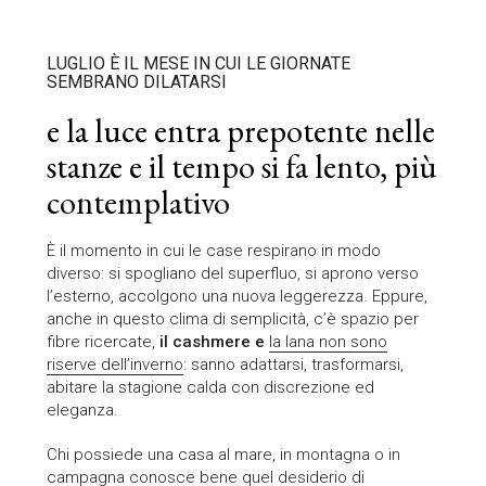
LUGLIO È IL MESE IN CUI LE GIORNATE
SEMBRANO DILATARSI
e la luce entra prepotente nelle
stanze e il tempo si fa lento, più
contemplativo
È il momento in cui le case respirano in modo
diverso: si spogliano del superfluo, si aprono verso
l’esterno, accolgono una nuova leggerezza. Eppure,
anche in questo clima di semplicità, c’è spazio per
fibre ricercate,
il cashmere e
la lana non sono
riserve dell’inverno
: sanno adattarsi, trasformarsi,
abitare la stagione calda con discrezione ed
eleganza.
Chi possiede una casa al mare, in montagna o in
campagna conosce bene quel desiderio di