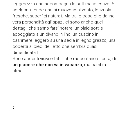
leggerezza che accompagna le settimane estive. Si
scelgono tende che si muovono al vento, lenzuola
fresche, superfici naturali. Ma tra le cose che danno
vera personalità agli spazi, ci sono anche quei
dettagli che sanno farsi notare:
un plaid sottile
appoggiato a un divano in lino, un cuscino in
cashmere leggero
su una sedia in legno grezzo, una
coperta ai piedi del letto che sembra quasi
dimenticata lì.
Sono accenti visivi e tattili che raccontano di cura, di
un piacere che non va in vacanza
, ma cambia
ritmo.
: