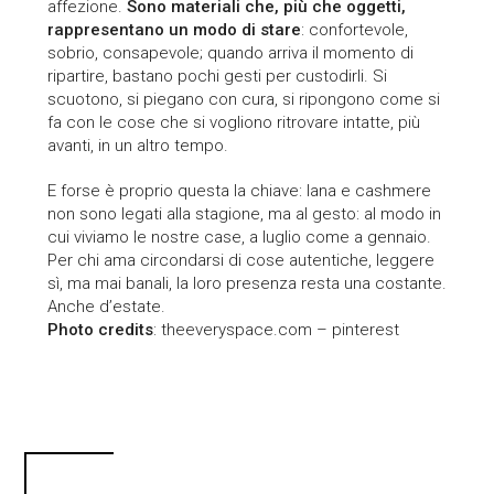
affezione.
Sono materiali che, più che oggetti,
rappresentano un modo di stare
: confortevole,
sobrio, consapevole; quando arriva il momento di
ripartire, bastano pochi gesti per custodirli. Si
scuotono, si piegano con cura, si ripongono come si
fa con le cose che si vogliono ritrovare intatte, più
avanti, in un altro tempo.
E forse è proprio questa la chiave: lana e cashmere
non sono legati alla stagione, ma al gesto: al modo in
cui viviamo le nostre case, a luglio come a gennaio.
Per chi ama circondarsi di cose autentiche, leggere
sì, ma mai banali, la loro presenza resta una costante.
Anche d’estate.
Photo credits
: theeveryspace.com – pinterest