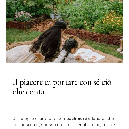
IT
EN
Il piacere di portare con sé ciò
che conta
Chi sceglie di arredare con
cashmere e lana
anche
nei mesi caldi, spesso non lo fa per abitudine, ma per