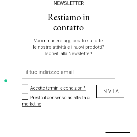
NEWSLETTER
Restiamo in
contatto
Vuoi rimanere aggiornato su tutte
le nostre attività e i nuovi prodotti?
Iscriviti alla Newsletter!
Accetto termini e condizioni*
INVIA
Presto il consenso ad attività di
marketing
S
i
p