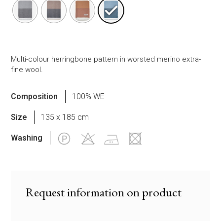
Multi-colour herringbone pattern in worsted merino extra-
fine wool.
Composition
100% WE
Size
135 x 185 cm
Washing
Request information on product