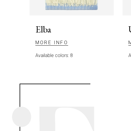
Elba
MORE INFO
Available colors: 8
A