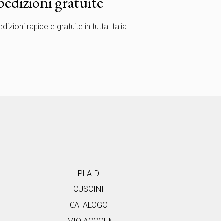
pedizioni gratuite
dizioni rapide e gratuite in tutta Italia.
PLAID
CUSCINI
CATALOGO
IL MIO ACCOUNT