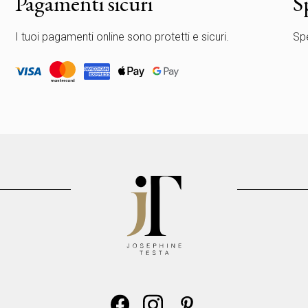
Pagamenti sicuri
S
I tuoi pagamenti online sono protetti e sicuri.
Spe