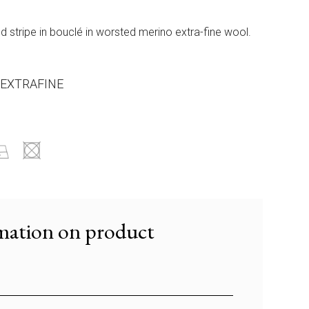
 stripe in bouclé in worsted merino extra-fine wool.
 EXTRAFINE
mation on product