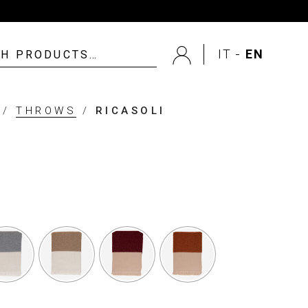
IT
EN
/
THROWS
/
RICASOLI