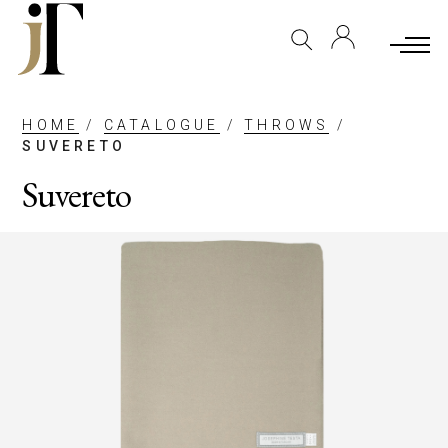
HOME
/
CATALOGUE
/
THROWS
/
SUVERETO
Suvereto