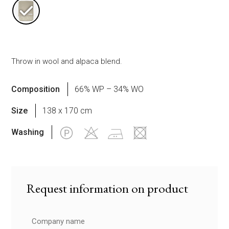
Throw in wool and alpaca blend.
Composition
66% WP – 34% WO
Size
138 x 170 cm
Washing
Request information on product